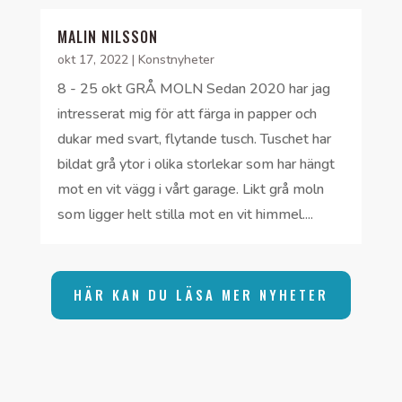
MALIN NILSSON
okt 17, 2022
|
Konstnyheter
8 - 25 okt GRÅ MOLN Sedan 2020 har jag
intresserat mig för att färga in papper och
dukar med svart, flytande tusch. Tuschet har
bildat grå ytor i olika storlekar som har hängt
mot en vit vägg i vårt garage. Likt grå moln
som ligger helt stilla mot en vit himmel....
HÄR KAN DU LÄSA MER NYHETER