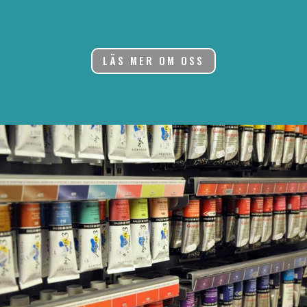
LÄS MER OM OSS