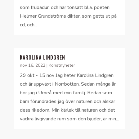
som trubadur, och har tonsatt bl.a. poeten
Helmer Grundströms dikter, som getts ut på
cd, och...
KAROLINA LINDGREN
nov 16, 2022
|
Konstnyheter
29 okt - 15 nov Jag heter Karolina Lindgren
och är uppväxt i Norrbotten. Sedan många år
bor jag i Umeå med min familj. Redan som
barn förundrades jag över naturen och älskar
dess rikedom. Min kärlek till naturen och det
vackra livgivande rum som den bjuder, är min...