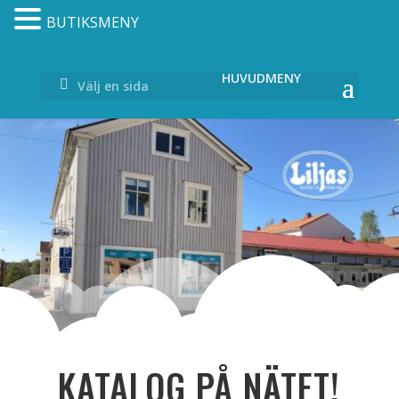
BUTIKSMENY
Välj en sida
KATALOG PÅ NÄTET!