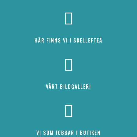

HÄR FINNS VI I SKELLEFTEÅ

VÅRT BILDGALLERI

VI SOM JOBBAR I BUTIKEN