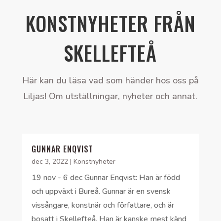
KONSTNYHETER FRÅN
SKELLEFTEÅ
Här kan du läsa vad som händer hos oss på
Liljas! Om utställningar, nyheter och annat.
GUNNAR ENQVIST
dec 3, 2022
|
Konstnyheter
19 nov - 6 dec Gunnar Enqvist: Han är född
och uppväxt i Bureå. Gunnar är en svensk
vissångare, konstnär och författare, och är
bosatt i Skellefteå. Han är kanske mest känd